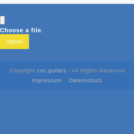
Choose a file
.
Upload
Copyright
cnc.guitars
- All Rights Reserved
Impressum
Datenschutz